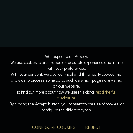
We respect your Privacy.
We use cookies to ensure you an accurate experience and in line
with your preferences.
With your consent, we use technical and third-party cookies that
allow us to process some data, such as which pages are visited
on our website.
To find out more about how we use this data,
read the full
disclosure
.
By clicking the ‘Accept’ button, you consent to the use of cookies, or
configure the different types.
CONFIGURE COOKIES
REJECT