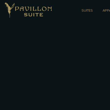
SUITES
APP