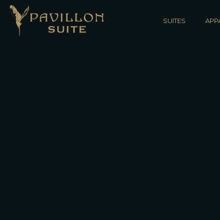
SUITES
APP