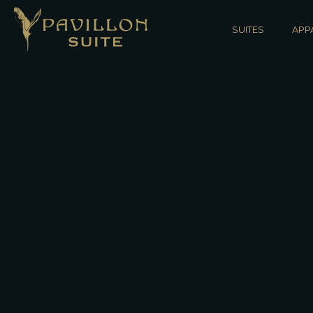
SUITES
APP