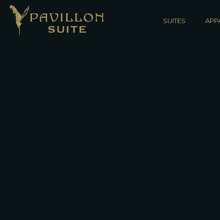
SUITES
APP