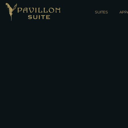
SUITES
APP