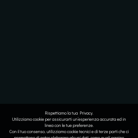
Rispettiamo la tua Privacy.
Utilizziamo cookie per assicurarti un’esperienza accurata ed in
linea con le tue preferenze.
Con il tuo consenso, utilizziamo cookie tecnici e di terze parti che ci
permettono di poter elaborare alcuni dati, come quali pagine