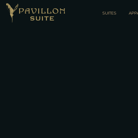
SUITES
APP