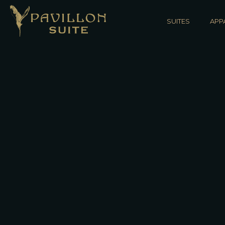
SUITES
APP