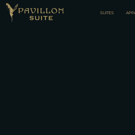
SUITES
APP