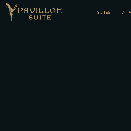
SUITES
APP